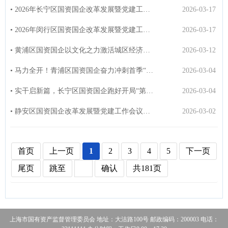
• 2026年长宁区国资国企改革发展暨党建工作会议召开
2026-03-17
• 2026年闵行区国资国企改革发展暨党建工作会议召开
2026-03-17
• 黄浦区国资国企以文化之力激活城区经济高质量发展引擎
2026-03-12
• 马力全开！青浦区国资国企奋力冲刺首季“开门红”
2026-03-04
• 实干启新篇，长宁区国资国企跑好开局“第一棒”
2026-03-04
• 静安区国资国企改革发展暨党建工作会议召开
2026-03-02
首页
上一页
1
2
3
4
5
下一页
尾页
跳至
确认
共181页
上海市国有资产监督管理委员会 地址：大沽路100号 邮政编码：200003 电话：