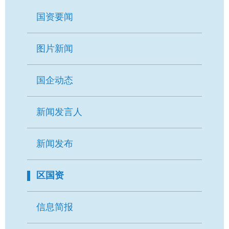
要
国资要闻
内
容
区
图片新闻
域
国企动态
新闻发言人
新闻发布
区国资
信息简报