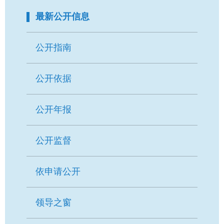
要
最新公开信息
内
容
区
公开指南
域
公开依据
公开年报
公开监督
依申请公开
领导之窗