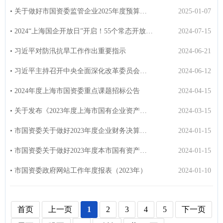
• 关于做好市国资委监管企业2025年度预算报告工作的通知
2025-01-07
• 2024“上海国企开放日”开启！55个常态开放点位、暑期58场开放活动，线上平台...
2024-07-15
• 习近平对防汛抗旱工作作出重要指示
2024-06-21
• 习近平主持召开中央全面深化改革委员会第五次会议
2024-06-12
• 2024年度上海市国资委重点课题招标公告
2024-04-15
• 关于发布《2023年度上海市国有企业资产评估项目参与机构执业质量综合评价情况...
2024-03-15
• 市国资委关于做好2023年度企业财务决算工作的通知
2024-01-15
• 市国资委关于做好2023年度本市国有资产、集体资产统计及报告编制工作的通知
2024-01-15
• 市国资委政府网站工作年度报表（2023年）
2024-01-10
首页
上一页
1
2
3
4
5
下一页