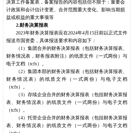
决算工作备案表，备案报告的内容包括但不限于：重要会
计政策和会计估计变更、合并范围重大变化、影响当期损
益或权益的重大事项等
2
.
财务决算报表
2023
年财务决算报表应在2024年4月15日前以正式文件
报送市国资委，具体报送要求和内容如下：
（1）集团合并的财务决算报表（包括财务决算报表、
财务情况表，财务报表附注）的纸质文件（一式两份）与
电子文档（tcfx）。
（2）集团本部的财务决算报表（包括财务决算报表、
财务情况表）的纸质文件（一式两份）与电子文档
（tcfx）。
（3）存续企业合并的财务决算报表（包括财务决算报
表、财务情况表）的纸质文件（一式两份）与电子文档
（tcfx）。
（4）托管企业合并的财务决算报表（包括财务决算报
表、财务情况表）的纸质文件（一式两份）与电子文档