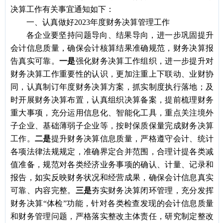
决算工作有关事宜通知如下：
一、认真做好2023年度财务决算管理工作
各企业要坚持问题导向、结果导向，进一步巩固提升
会计信息质量，确保会计核算结果准确规范，财务决算报
告真实可靠。
一是
强化财务决算工作组织，进一步提升对
财务决算工作重要性的认识，更加注重上下联动、业财协
同，认真制订年度财务决算方案，抓实制度执行落地；及
时开展财务决算布置，认真组织决算备案，提前梳理财务
重大事项，充分运用信息化、智能化工具，重点关注境外
子企业、基础薄弱子企业等，按时保质保量完成财务决算
工作。
二是
提升财务决算信息质量，严格遵守会计、统计
各项法律法规规定，准确界定合并范围，合理计提各类减
值准备，规范对各类经济业务事项的确认、计量、记录和
报告，如实反映财务状况和经营成果，确保会计信息真实
可靠、内容完整。
三是
夯实财务决算闭环管理，充分发挥
财务决算“体检”功能，针对各类检查发现的会计信息质量
和财务管理问题，严格落实整改主体责任，研究制定整改