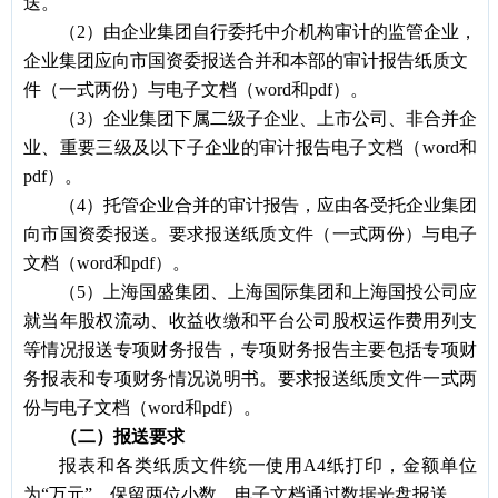
送。
（2）由企业集团自行委托中介机构审计的监管企业，
企业集团应向市国资委报送合并和本部的审计报告纸质文
件（一式两份）与电子文档（word和pdf）。
（3）企业集团下属二级子企业、上市公司、非合并企
业、重要三级及以下子企业的审计报告电子文档（word和
pdf）。
（4）托管企业合并的审计报告，应由各受托企业集团
向市国资委报送。要求报送纸质文件（一式两份）与电子
文档（word和pdf）。
（5）上海国盛集团、上海国际集团和上海国投公司应
就当年股权流动、收益收缴和平台公司股权运作费用列支
等情况报送专项财务报告，专项财务报告主要包括专项财
务报表和专项财务情况说明书。要求报送纸质文件一式两
份与电子文档（word和pdf）。
（二）报送要求
报表和各类纸质文件统一使用A4纸打印，金额单位
为
“
万元
”
，保留两位小数，电子文档通过数据光盘报送。