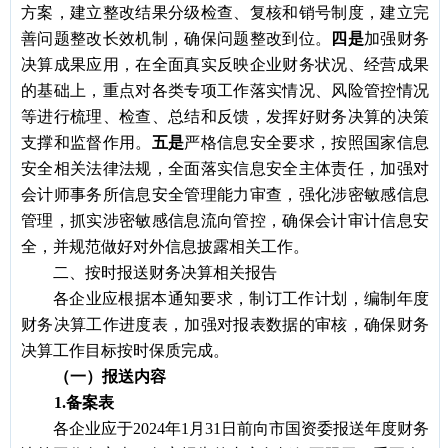
方案，建立整改结果分级检查、复核和销号制度，建立完
善问题整改长效机制，确保问题整改到位。
四是
加强财务
决算成果应用，在全面真实反映企业财务状况、经营成果
的基础上，重点对各类专项工作落实情况、风险管控情况
等进行梳理、检查、总结和反馈，发挥好财务决算的决策
支撑和监督作用。
五是
严格信息安全要求，按照国家信息
安全相关法律法规，全面落实信息安全主体责任，加强对
会计师事务所信息安全管理能力审查，强化涉密敏感信息
管理，抓实涉密敏感信息流向管控，确保会计审计信息安
全，并规范做好对外信息披露相关工作。
二、按时报送财务决算相关报告
各企业应根据本通知要求，制订工作计划，编制年度
财务决算工作进度表，加强对报表数据的审核，确保财务
决算工作目标按时保质完成。
（一）
报送内容
1
.
备案表
各企业应于2024年1月31日前向市国资委报送年度财务