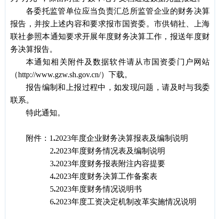
各委托监管单位应当负责汇总所监管企业的财务决算
报告，并按上述内容和要求报市国资委。市供销社、上海
联社参照本通知要求开展年度财务决算工作，报送年度财
务决算报告。
本通知相关附件及数据软件请从市国资委门户网站
（http://www.gzw.sh.gov.cn/）下载。
报告编制和上报过程中，如发现问题，请及时与我委
联系。
特此通知。
附件：1
.
2023
年度企业财务决算报表及编制说明
2
.
2023
年度财务情况表及编制说明
3
.
2023
年度财务报表附注内容提要
4
.
2023
年度财务决算工作备案表
5
.
2023
年度财务情况说明书
6
.
2023
年度工资决定机制改革实施情况说明