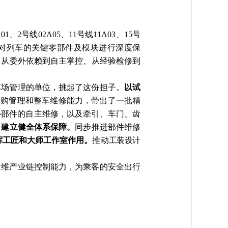
A01、2号线02A05、11号线11A03、15号
，对列车的关键零部件及模块进行深度保
了从委外依赖到自主掌控、从经验检修到
车场管理的单位，挑起了这份担子。
以试
采购管理和整车维修能力，带出了一批精
心部件的自主维修，以及牵引、车门、齿
。
建立健全体系保障。
同步推进部件维修
挥工匠和大师工作室作用。
推动
工装设计
运维产业链控制能力，为乘客的安全出行