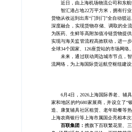
近日，由上海机场物流公司和东航
智汇港占地
22万平方米，拥有行
货物从收运到出库“门到门”全自动驳运
深度融合，实现货物存储、调取的全流
为医药、生鲜等高附加值冷链货物提供
实现与海关监管流程高效联动，进一步
全球34个国家、126座货站的市场网络
未来，通过联动周边城市节点，
流网络，为上海国际货运航空枢纽建设
6月4日，2026上海国际养老、
家和地区的约680家展商，并设立了“
造、康复辅具社区租赁、老年助餐等热
上海农商银行等上海市属国企亮相本次2
百联集团：
携旗下百联繁花里、三