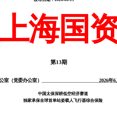
上海国
第13期
公室（
党委办公室
）
2026年6月1
中国太保深耕低空经济赛道
独家承保全球首单站姿载人飞行器综合保险