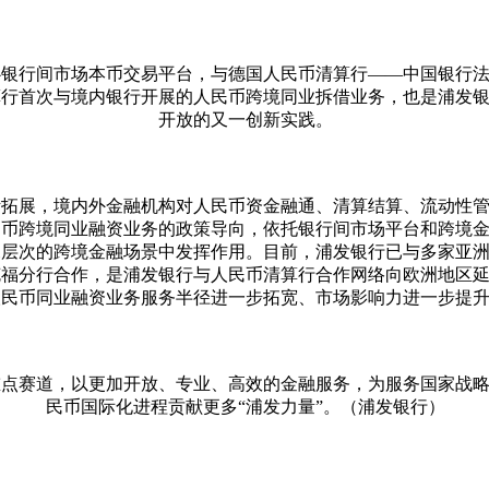
心银行间市场本币交易平台，与德国人民币清算行
——中国银行
算行首次与境内银行开展的人民币跨境同业拆借业务，也是浦发
开放的又一创新实践。
断拓展，境内外金融机构对人民币资金融通、清算结算、流动性
民币跨境同业融资业务的政策导向，依托银行间市场平台和跨境
深层次的跨境金融场景中发挥作用。目前，浦发银行已与多家亚
克福分行合作，是浦发银行与人民币清算行合作网络向欧洲地区
人民币同业融资业务服务半径进一步拓宽、市场影响力进一步提
重点赛道，以更加开放、专业、高效的金融服务，为服务国家战
民币国际化进程贡献更多
“浦发力量”。（浦发银行）