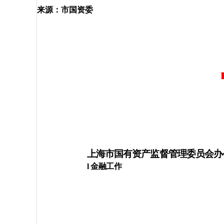
容
来源：市国资委
区
域
上海市国有资产监督管理委员会办
l
金融工作