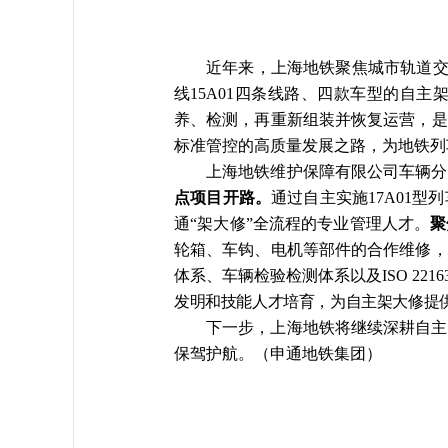
近年来，上海地铁聚焦城市轨道
线15A01四条线路、四款车型的自
养、检测，再重新组装并恢复运营，是
标准管控的高质量发展之路，为地铁列
上海地铁维护保障有限公司车辆分
点项目开路。
通过自主实施
17A01
通
“
架大修
”
全流程的专业管理人才。
聚
轮箱、车钩、电机等部件的合作维修，
体系、车辆检验检测体系以及
ISO 
发明和技能人才培育，为自主架大修提
下一步，上海地铁将继续深耕自主
保驾护航。（申通地铁集团）