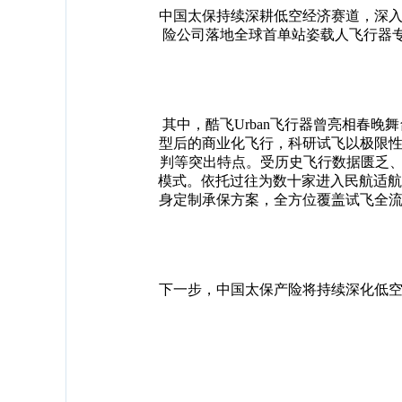
中国太保持续深耕低空经济赛道，深
险公司落地全球首单站姿载人飞行器
其中，酷飞
Urban飞行器曾亮相春
型后的商业化飞行，科研试飞以极限
判等突出特点。受历史飞行数据匮乏、
模式。依托过往为数十家进入民航适航
身定制承保方案，全方位覆盖试飞全
下一步，中国太保产险将持续深化低