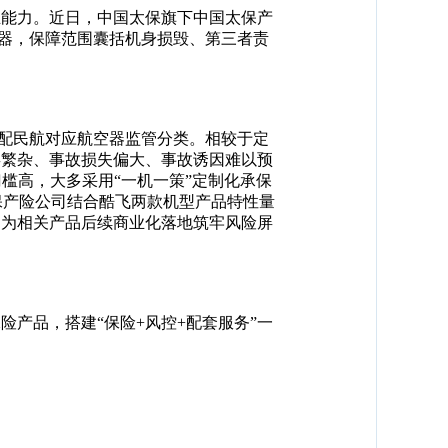
业能力。近日，中国太保旗下中国太保产
飞行器，保障范围囊括机身损毁、第三者责
适配民航对应航空器监管分类。相较于定
类繁杂、事故损失偏大、事故诱因难以预
槛高，大多采用“一机一策”定制化承保
保产险公司结合酷飞两款机型产品特性量
，为相关产品后续商业化落地筑牢风险屏
。
保险产品，搭建
“保险+风控+配套服务”一