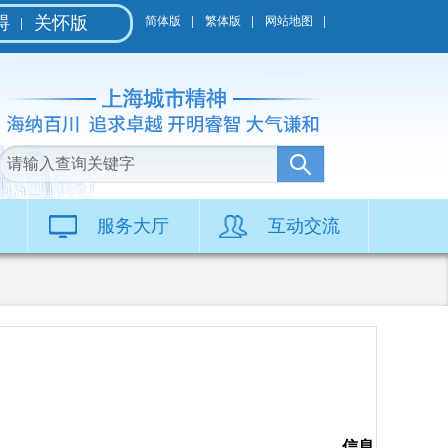
碍
关怀版
简体版
繁体版
网站地图
服务大厅
互动交流
信息