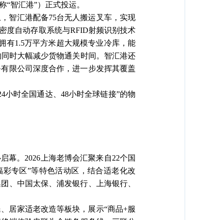
称
“智汇港”）正式投运。
，智汇港配备75台无人搬运叉车，实现
密度自动存取系统与RFID射频识别技术
有1.5万平方米超大规模专业冷库，能
的同时大幅减少货物通关时间。智汇港还
务有限公司深度合作，进一步发挥其覆盖
24小时全国通达、48小时全球链接”的物
启幕。2026上海老博会汇聚来自22个国
“福彩专区”等特色活动区，结合适老化改
集团、中国太保、浦发银行、上海银行、
民、居家适老改造等板块，展示
“商品+服