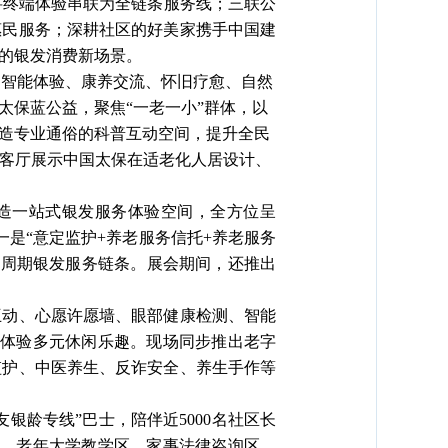
将终端体验串联为全链条服务线；三联公
惠民服务；深耕社区的好美家携手中国建
的银发消费新场景。
、智能体验、康养交流、怀旧疗愈、自然
太保蓝公益，聚焦“一老一小”群体，以
造专业通俗的科普互动空间，提升全民
会客厅展示中国太保在适老化人居设计、
，打造一站式银发服务体验空间，全方位呈
一是“意定监护+养老服务信托+养老服务
命周期银发服务链条。展会期间，还推出
互动、心愿许愿墙、眼部健康检测、智能
能体验多元休闲乐趣。现场同步推出老字
监护、中医养生、反诈安全、养生手作等
银龄专线”巴士，陪伴近5000名社区长
区、老年大学教学区、家事法律咨询区、