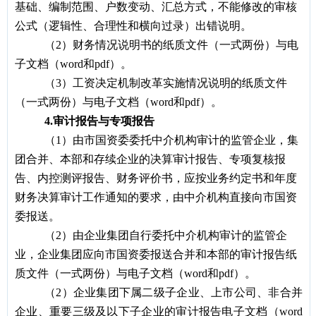
基础、编制范围、户数变动、汇总方式，不能修改的审核
公式（逻辑性、合理性和横向过录）出错说明。
（2）财务情况说明书的纸质文件（一式两份）与电
子文档（word和pdf）。
（3）工资决定机制改革实施情况说明的纸质文件
（一式两份）与电子文档（word和pdf）。
4
.
审计报告与专项报告
（1）由市国资委委托中介机构审计的监管企业，集
团合并、本部和存续企业的决算审计报告、专项复核报
告、内控测评报告、财务评价书，应按业务约定书和年度
财务决算审计工作通知的要求，由中介机构直接向市国资
委报送。
（2）由企业集团自行委托中介机构审计的监管企
业，企业集团应向市国资委报送合并和本部的审计报告纸
质文件（一式两份）与电子文档（word和pdf）。
（2）企业集团下属二级子企业、上市公司、非合并
企业、重要三级及以下子企业的审计报告电子文档（word