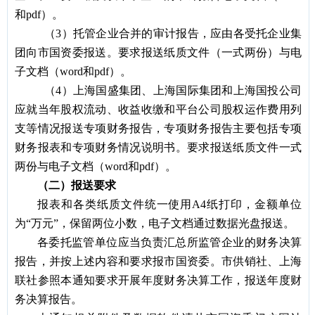
和pdf）。
（3）托管企业合并的审计报告，应由各受托企业集
团向市国资委报送。要求报送纸质文件（一式两份）与电
子文档（word和pdf）。
（4）上海国盛集团、上海国际集团和上海国投公司
应就当年股权流动、收益收缴和平台公司股权运作费用列
支等情况报送专项财务报告，专项财务报告主要包括专项
财务报表和专项财务情况说明书。要求报送纸质文件一式
两份与电子文档（word和pdf）。
（二）报送要求
报表和各类纸质文件统一使用A4纸打印，金额单位
为
“
万元
”
，保留两位小数，电子文档通过数据光盘报送。
各委托监管单位应当负责汇总所监管企业的财务决算
报告，并按上述内容和要求报市国资委。市供销社、上海
联社参照本通知要求开展年度财务决算工作，报送年度财
务决算报告。