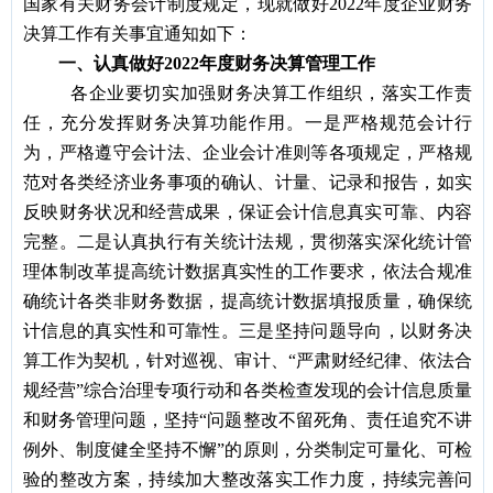
国家有关财务会计制度规定，现就做好2022年度企业财务
决算工作有关事宜通知如下：
一、认真做好2022年度财务决算管理工作
各企业要切实加强财务决算工作组织，落实工作责
任，充分发挥财务决算功能作用。一是严格规范会计行
为，严格遵守会计法、企业会计准则等各项规定，严格规
范对各类经济业务事项的确认、计量、记录和报告，如实
反映财务状况和经营成果，保证会计信息真实可靠、内容
完整。二是认真执行有关统计法规，贯彻落实深化统计管
理体制改革提高统计数据真实性的工作要求，依法合规准
确统计各类非财务数据，提高统计数据填报质量，确保统
计信息的真实性和可靠性。三是坚持问题导向，以财务决
算工作为契机，针对巡视、审计、“严肃财经纪律、依法合
规经营”综合治理专项行动和各类检查发现的会计信息质量
和财务管理问题，坚持“问题整改不留死角、责任追究不讲
例外、制度健全坚持不懈”的原则，分类制定可量化、可检
验的整改方案，持续加大整改落实工作力度，持续完善问