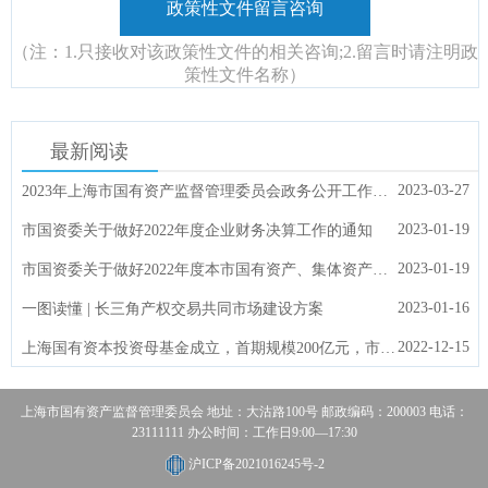
政策性文件留言咨询
（注：1.只接收对该政策性文件的相关咨询;2.留言时请注明政
策性文件名称）
最新阅读
2023-03-27
2023年上海市国有资产监督管理委员会政务公开工作要点
2023-01-19
市国资委关于做好2022年度企业财务决算工作的通知
2023-01-19
市国资委关于做好2022年度本市国有资产、集体资产统计及报告编制工作的通知
2023-01-16
一图读懂 | 长三角产权交易共同市场建设方案
2022-12-15
上海国有资本投资母基金成立，首期规模200亿元，市委副书记、市长龚正揭牌
上海市国有资产监督管理委员会 地址：大沽路100号 邮政编码：200003 电话：
23111111 办公时间：工作日9:00—17:30
沪ICP备2021016245号-2