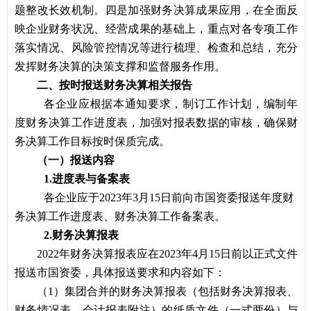
题整改长效机制。四是加强财务决算成果应用，在全面反
映企业财务状况、经营成果的基础上，重点对各专项工作
落实情况、风险管控情况等进行梳理、检查和总结，充分
发挥财务决算的决策支撑和监督服务作用。
二、按时报送财务决算相关报告
各企业应根据本通知要求，制订工作计划，编制年
度财务决算工作进度表，加强对报表数据的审核，确保财
务决算工作目标按时保质完成。
（一）
报送内容
1
.
进度表与备案表
各企业应于2023年3月15日前向市国资委报送年度财
务决算工作进度表、财务决算工作备案表。
2
.
财务决算报表
2022
年财务决算报表应在2023年4月15日前以正式文件
报送市国资委，具体报送要求和内容如下：
（1）集团合并的财务决算报表（包括财务决算报表、
财务情况表，会计报表附注）的纸质文件（一式两份）与