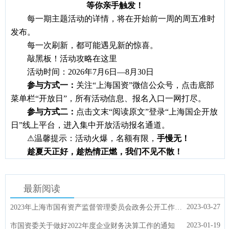
等你亲手触发！
每一期主题活动的详情，将在开始前一周的周五准时
发布。
每一次刷新，都可能遇见新的惊喜。
敲黑板！活动攻略在这里
活动时间：
2026年7月6日—8月30日
参与方式一：
关注
“上海国资”微信公众号，点击底部
菜单栏“开放日”，所有活动信息、报名入口一网打尽。
参与方式二：
点击文末
“阅读原文”登录“上海国企开放
日”线上平台，进入集中开放活动报名通道。
⚠温馨提示：活动火爆，名额有限，
手慢无！
趁夏天正好，趁热情正燃，我们不见不散！
最新阅读
2023-03-27
2023年上海市国有资产监督管理委员会政务公开工作要点
2023-01-19
市国资委关于做好2022年度企业财务决算工作的通知