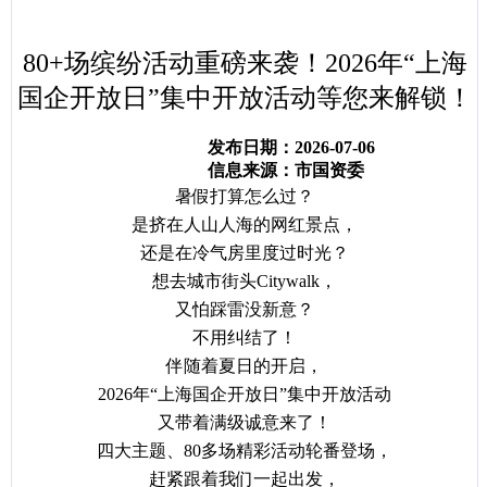
容
区
域
80+场缤纷活动重磅来袭！2026年“上海
国企开放日”集中开放活动等您来解锁！
发布日期：2026-07-06
信息来源：市国资委
暑假打算怎么过？
是挤在人山人海的网红景点，
还是在冷气房里度过时光？
想去城市街头
Citywalk，
又怕踩雷没新意？
不用纠结了！
伴随着夏日的开启，
2026年“上海国企开放日”集中开放活动
又带着满级诚意来了！
四大主题、
80多场精彩活动轮番登场，
赶紧跟着我们一起出发，