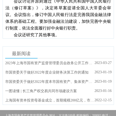
会议讨论并原则通过《中华人民共和国中国人民银行
法（修订草案）》，决定将草案提请全国人大常委会审
议。会议指出，修订中国人民银行法是完善我国金融法律
体系的基础工程。要加强金融法治建设，加快完善中央银
行制度，依法全面履行好中央银行职责。
会议还研究了其他事项。
最新阅读
2023-03-27
2023年上海市国有资产监督管理委员会政务公开工作要点
2023-01-19
市国资委关于做好2022年度企业财务决算工作的通知
2023-01-19
市国资委关于做好2022年度本市国有资产、集体资产统计及报告编制工作的通知
2023-01-16
一图读懂 | 长三角产权交易共同市场建设方案
2022-12-15
上海国有资本投资母基金成立，首期规模200亿元，市委副书记、市长龚正揭牌
上海市国有资产监督管理委员会 地址：大沽路100号 邮政编码：200003 电话：