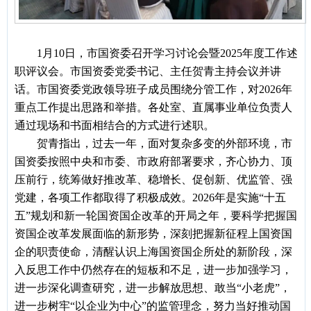
1月10日，市国资委召开学习讨论会暨2025年度工作述
职评议会。市国资委党委书记、主任贺青主持会议并讲
话。市国资委党政领导班子成员围绕分管工作，对2026年
重点工作提出思路和举措。各处室、直属事业单位负责人
通过现场和书面相结合的方式进行述职。
贺青指出，过去一年，面对复杂多变的外部环境，市
国资委按照中央和市委、市政府部署要求，齐心协力、顶
压前行，统筹做好推改革、稳增长、促创新、优监管、强
党建，各项工作都取得了积极成效。
2026年是实施“十五
五”规划和新一轮国资国企改革的开局之年，要科学把握国
资国企改革发展面临的新形势，深刻把握新征程上国资国
企的职责使命，清醒认识上海国资国企所处的新阶段，深
入反思工作中仍然存在的短板和不足，进一步加强学习，
进一步深化调查研究，进一步解放思想、敢当“小老虎”，
进一步树牢“以企业为中心”的监管理念，努力当好推动国