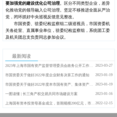
要加强党的建设优化公司治理
。区分不同类型企业，差异
化推动党的领导融入公司治理。坚定不移推进全面从严治
党，闭环抓好中央巡视反馈意见整改。
市国资委、驻委纪检监察组二级巡视员，市国资委机
关各处室、直属事业单位，驻委纪检监察组，系统团工委
及机关团总支负责同志参加会议。
最新阅读
2023-03-27
2023年上海市国有资产监督管理委员会政务公开工作要点
2023-01-19
市国资委关于做好2022年度企业财务决算工作的通知
2023-01-19
市国资委关于做好2022年度本市国有资产、集体资产统计及报告编制工作的通知
2023-01-16
一图读懂 | 长三角产权交易共同市场建设方案
2022-12-15
上海国有资本投资母基金成立，首期规模200亿元，市委副书记、市长龚正揭牌