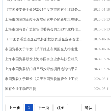
《市国资委关于做好2024年度本市国有企业财务决算审计工作的通知》在哪里查看？
2025-04-18
上海市国资国企改革发展研究中心的新地址在哪里？
2025-01-13
上海市国有资产监督管理委员会的2023年政府信息公开年度工作报告
2025-01-13
《 市国资委监管企业私募股权投资基金业务管理办法 》（沪国资委金融〔2024〕167号）
2024-10-16
市国资委关于印发《关于推进市属国企支持南北转型发展的实施方案》的通知在哪里查看？
2024-10-16
上海市国资委颁发上海市国有企业参与扶贫相关政策
2024-07-26
上海市国资委部门项目绩效评价项目选聘结果公告在哪里查看?
2024-07-26
市国资委关于延长《关于市国资委监管企业工资决定机制改革的实施办法》有效期的通知在哪里查看？
2024-05-11
国有企业不动产租赁
2024-05-11
1
上一页
下一页
跳至
确认