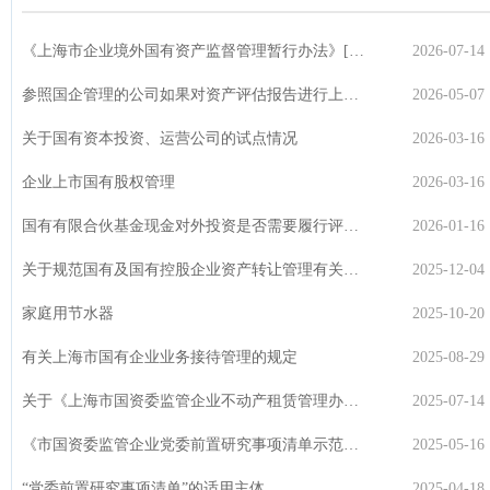
《上海市企业境外国有资产监督管理暂行办法》[2012]230号目前的效力问题
2026-07-14
参照国企管理的公司如果对资产评估报告进行上报核准/备案？
2026-05-07
关于国有资本投资、运营公司的试点情况
2026-03-16
企业上市国有股权管理
2026-03-16
国有有限合伙基金现金对外投资是否需要履行评估程序
2026-01-16
关于规范国有及国有控股企业资产转让管理有关问题的通知
2025-12-04
家庭用节水器
2025-10-20
有关上海市国有企业业务接待管理的规定
2025-08-29
关于《上海市国资委监管企业不动产租赁管理办法》第十条（合同变更）原因
2025-07-14
《市国资委监管企业党委前置研究事项清单示范文本》的理解和适用
2025-05-16
“党委前置研究事项清单”的适用主体
2025-04-18