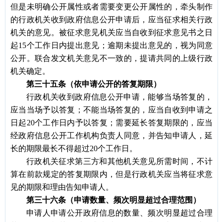
但是未明确公开属性或者需要变更公开属性的，牵头制作
的行政机关收到政府信息公开申请后，应当征求相关行政
机关的意见。被征求意见机关应当自收到征求意见书之日
起
15个工作日内提出意见；逾期未提出意见的，视为同意
公开。联合发文机关意见不一致的，提请共同的上级行政
机关确定。
第三十五条（依申请公开的答复期限）
行政机关收到政府信息公开申请，能够当场答复的，
应当当场予以答复；不能当场答复的，应当自收到申请之
日起
20个工作日内予以答复；需要延长答复期限的，应当
经政府信息公开工作机构负责人同意，并告知申请人，延
长的期限最长不得超过20个工作日。
行政机关征求第三方和其他机关意见所需时间，不计
算在前款规定的答复期限内，但是行政机关应当将征求意
见的期限和理由告知申请人。
第三十六条（申请数量、频次明显超过合理范围）
申请人申请公开政府信息的数量、频次明显超过合理