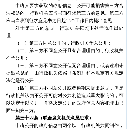
申请人要求获取的政府信息，公开可能损害第三方合
法权益的，行政机关应当书面征求第三方的意见。第三方
应当自收到征求意见书之日起
15个工作日内提出意见。
对于第三方的意见，行政机关按照下列情况作出处
理：
（一）第三方同意公开的，行政机关予以公开；
（二）第三方不同意公开且有合理理由的，行政机关
不予公开；
（三）第三方不同意公开但无合理理由，或者逾期未
提出意见的，由行政机关依照《条例》和本规定有关规定
决定是否公开；
（四）第三方不同意公开或者逾期未提出意见，但是
行政机关认为不公开可能对公共利益造成重大影响的，可
以决定予以公开，并将决定公开的政府信息内容和理由书
面告知第三方。
第三十四条（联合发文机关意见征求）
申请公开的政府信息由两个以上行政机关共同制作，