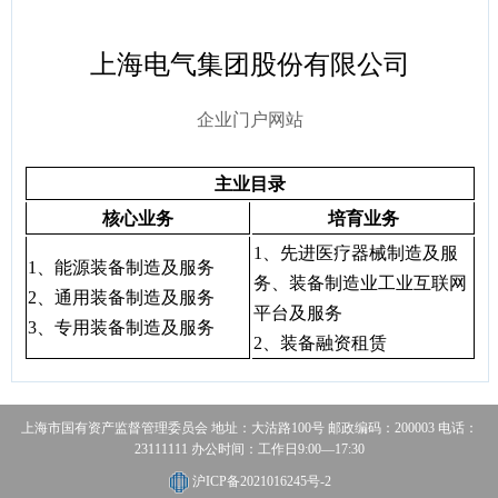
容
区
域
上海电气集团股份有限公司
企业门户网站
主业目录
核心业务
培育业务
1
、先进医疗器械制造及服
1
、能源装备制造及服务
务、装备制造业工业互联网
2
、通用装备制造及服务
平台及服务
3
、专用装备制造及服务
2
、装备融资租赁
上海市国有资产监督管理委员会 地址：大沽路100号 邮政编码：200003 电话：
23111111 办公时间：工作日9:00—17:30
沪ICP备2021016245号-2