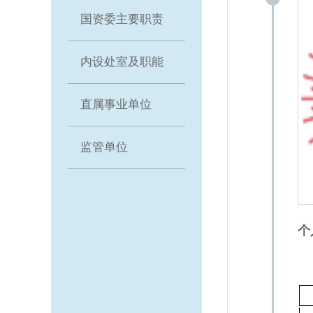
容
区
国资委主要职责
域
内设处室及职能
直属事业单位
监管单位
个