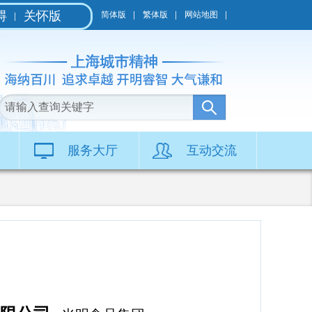
碍
关怀版
简体版
繁体版
网站地图
服务大厅
互动交流