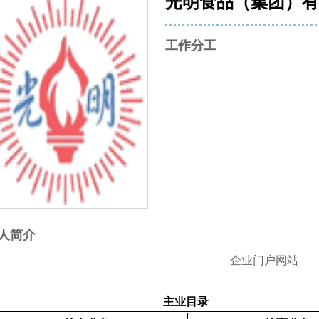
光明食品（集团）
工作分工
人简介
企业门户网站
主业目录