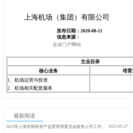
容
区
域
上海机场（集团）有限公司
发布日期：2020-08-11
信息来源：
企业门户网站
主业目录
核心业务
培育
1
、机场运营与投资
2
、机场相关配套服务
最新阅读
2023-03-27
2023年上海市国有资产监督管理委员会政务公开工作要点