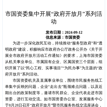
容
区
域
市国资委集中开展“政府开放月”系列活
动
发布日期：2024-09-12
信息来源：市国资委
为进一步深化政民互动，持续推动
“服务型政府”和“透
明政府
”建设，积极响应市政府办公厅政务公开办《关于开
展全市政府开放月活动工作通知》的要求，上海市国资委
从机关事业单位
、市属国有企业、区属国资三个层面，
组
织
开展
了
以
“民心工程、实事项目”“为民办事”为主题的“政
府开放月”系列活动。
市国资委机关及直属事业单位，围绕
市民服务热线工
单
集中反映的问题，企业
“走出去”瓶颈难点问题，以及近
期出台的政策制度等，邀请市民群众、企业代表走进市国
资委，进行互动交流。如市国资委办公室、发展服务中心
于
8月28日召开“政府开放月”暨市民服务热线交流座谈会
，