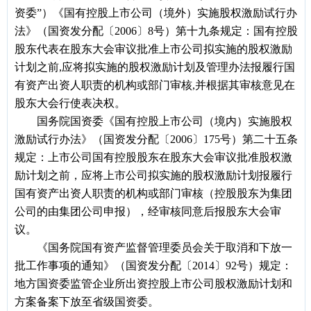
资委”）《国有控股上市公司（境外）实施股权激励试行办
法》（国资发分配〔2006〕8号）第十九条规定：国有控股
股东代表在股东大会审议批准上市公司拟实施的股权激励
计划之前,应将拟实施的股权激励计划及管理办法报履行国
有资产出资人职责的机构或部门审核,并根据其审核意见在
股东大会行使表决权。
国务院国资委《国有控股上市公司（境内）实施股权
激励试行办法》（国资发分配〔2006〕175号）第二十五条
规定：上市公司国有控股股东在股东大会审议批准股权激
励计划之前，应将上市公司拟实施的股权激励计划报履行
国有资产出资人职责的机构或部门审核（控股股东为集团
公司的由集团公司申报），经审核同意后报股东大会审
议。
《国务院国有资产监督管理委员会关于取消和下放一
批工作事项的通知》（国资发分配〔2014〕92号）规定：
地方国资委监管企业所出资控股上市公司股权激励计划和
方案备案下放至省级国资委。