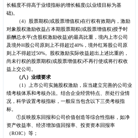
长幅度不得高于业绩指标的增长幅度(以业绩目标为基
础)。
（4）股票期权(或股票增值权)在行权有效期内，激励
对象股权激励收益占本期股票期权(或股票增值权)授予时
薪酬总水平(含股权激励收益)的最高比重，境内上市公司
及境外H股公司原则上不得超过40%，境外红筹股公司原
则上不得超过50%。股权激励实际收益超出上述比重的，
尚未行权的股票期权(或股票增值权)不再行使或将行权收
益上交公司。
（八）业绩要求
（1）上市公司实施股权激励，应当建立完善的公司业
绩考核体系和考核办法。结合企业经营特点、所处行业情
况，科学设置考核指标，一般应当包含以下三类考核指
标。
①反映股东回报和公司价值创造等综合性指标，如净
资产收益率、经济增加值回报率、投资资本回报率
（ROIC）等；