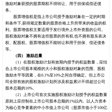
激励对象获授的股票期权不得转让、用于担保或偿还债
务。
股票增值权是指上市公司授予激励对象在一定的时期
和条件下,获得规定数量的股票价格上升所带来的收益的权
利。股票增值权主要适用于发行境外上市外资股的公司。
股权激励对象不拥有这些股票的所有权,也不拥有股东表决
权、配股权。股票增值权不能转让和用于担保、偿还债务
等。
（四） 激励总量
（1）在股权激励计划有效期内授予的权益数量，应结
合上市公司股本规模的大小和股权激励对象的范围、股权
激励水平等因素，在0.1%至10%之间合理确定。但上市公
司全部有效的股权激励计划所涉及权益累计不得超过公司
股本总额的10%。
（2）上市公司首次实施股权激励计划授予的权益数量
原则上应控制在上市公司股本总额的1%以内。以人力资本
为核心竞争要素的中小市值上市公司（股票市值小于100亿