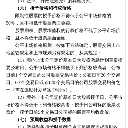
（3）法律、行政法规允许的其他方式。
（六） 授予价格和行权价格
限制性股票的授予价格不得低于公平市场价格的
50％，且不得低于股票票面金额。
股票期权、股票增值权的行权价格不低于公平市场价
格，且不得低于股票票面金额。
公平市场价格原则上按如下方法确定，股票交易上市
地监管规定和上市规则另有规定的，从其规定：
（1）境内上市公司定价基准日为股权激励计划草案摘
要公布日。公平市场价格不得低于下列价格较高者：公布
日前1 个交易日的公司股票交易均价；公布日前20 个交易
日、60 个交易日或者120 个交易日的公司股票交易均价之
一（需在激励计划草案中明示）。
（2）境外上市公司定价基准日为股权授予日。公平市
场价格不得低于下列价格较高者：授予日公司标的股票收
盘价、授予日前5个交易日公司标的股票平均收盘价。
（七） 预期收益和授予数量
（1）激励对象授予时薪酬总水平是确定股权激励收