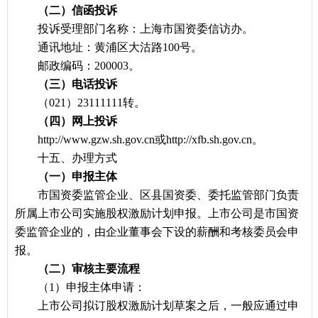
（二）信函投诉
投诉受理部门名称：上海市国资委信访办。
通讯地址：黄浦区大沽路100号。
邮政编码：200003。
（三）电话投诉
（021）23111111转。
（四）网上投诉
http://www.gzw.sh.gov.cn
或http://xfb.sh.gov.cn。
十五、办理方式
（一）申报主体
市国资委监管企业、区县国资委、委托监管部门负责
所属上市公司实施股权激励计划申报。上市公司是市国资
委监管企业的，由企业董事会下设的薪酬和考核委员会申
报。
（二）审核主要流程
（1）申报主体申请：
上市公司拟订股权激励计划草案之后，一般应通过申