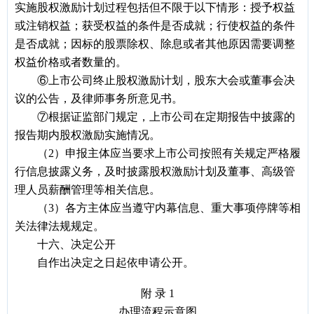
实施股权激励计划过程包括但不限于以下情形：授予权益
或注销权益；获受权益的条件是否成就；行使权益的条件
是否成就；因标的股票除权、除息或者其他原因需要调整
权益价格或者数量的。
⑥上市公司终止股权激励计划，股东大会或董事会决
议的公告，及律师事务所意见书。
⑦根据证监部门规定，上市公司在定期报告中披露的
报告期内股权激励实施情况。
（2）申报主体应当要求上市公司按照有关规定严格履
行信息披露义务，及时披露股权激励计划及董事、高级管
理人员薪酬管理等相关信息。
（3）各方主体应当遵守内幕信息、重大事项停牌等相
关法律法规规定。
十六、决定公开
自作出决定之日起依申请公开。
附 录 1
办理流程示意图