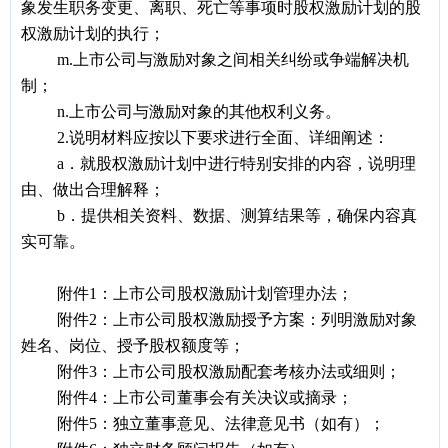
象发生职务变更、离职、死亡等事项时股权激励计划的股
权激励计划的执行；
m.
上市公司与激励对象之间相关纠纷或争端解决机
制；
n.
上市公司与激励对象的其他权利义务。
2.
说明材料应按以下要求进行全面、详细阐述：
a
．就股权激励计划中进行特别安排的内容，说明理
由、做出合理解释；
b
．提供相关资料、数据、测算结果等，确保内容真
实可靠。
附件1：上市公司股权激励计划管理办法；
附件2：上市公司股权激励授予方案：列明激励对象
姓名、岗位、授予股权额度等；
附件3：上市公司股权激励配套考核办法或细则；
附件4：上市公司董事会有关决议或摘录；
附件5：独立董事意见、法律意见书（如有）；