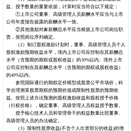
益、授予数量的重要依据，计算时应当符合以下规定：
①上市公司董事、高级管理人员薪酬水平应当与上市
公司年度报告披露的薪酬水平一致。
②其他激励对象薪酬总水平应当根据上市公司岗位职
责，按照岗位序列确定。
（2）制订股权激励计划时，董事、高级管理人员个人
股权激励预期收益水平，境内上市公司应控制在其薪酬总
水平（含预期的期权或股权收益）的30%以内。境外上市
公司应控制在其薪酬总水平（含预期的期权或股权收益）
的40%以内。
参照国际通行的期权定价模型或股票公平市场价，科
学合理测算股票期权的预期价值或限制性股票的预期收
益。按照上述办法预测的股权激励收益和股权授予价格
（行权价格），确定董事、高级管理人员权益授予数量。
授予核心技术人员和管理骨干的权益数量比照董事、
高级管理人员的办法确定。
（3）限制性股票收益(不含个人出资部分的收益)的增