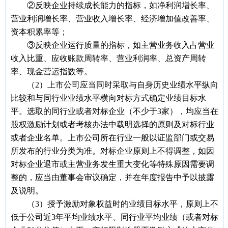
②反映企业持续成长能力的指标，如净利润增长率、
营业利润增长率、营业收入增长率、经济增加值改善率、
资本积累率等；
③反映企业运行质量的指标，如主营业务收入占营业
收入比重、应收账款周转率、营业利润率、总资产周转
率、现金营运指数等。
（2）上市公司应当同时采取与自身历史业绩水平纵向
比较和与同行业业绩水平横向对标方式确定业绩目标水
平。选取的同行业或者对标企业（不少于3家），均应当在
股权激励计划或者考核办法中载明选择的原则及对标行业
或者企业名单。上市公司所在行业一般以证监部门或交易
所发布的行业分类为准。对标企业原则上不得调整，如因
对标企业退市或主营业务发生重大变化等特殊原因需要调
整的，应当由董事会审议确定，并在年度报告中予以披露
及说明。
（3）授予激励对象权益时的业绩目标水平，原则上不
低于公司近3年平均业绩水平、同行业平均业绩（或者对标