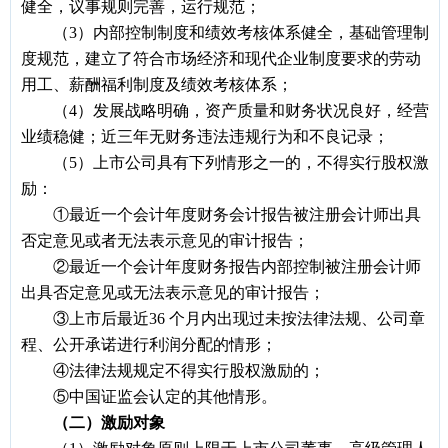
健全，议事规则完善，运行规范；
（3）内部控制制度和绩效考核体系健全，基础管理制
度规范，建立了符合市场经济和现代企业制度要求的劳动
用工、薪酬福利制度及绩效考核体系；
（4）发展战略明确，资产质量和财务状况良好，经营
业绩稳健；近三年无财务违法违规行为和不良记录；
（5）上市公司具有下列情形之一的，不得实行股权激
励：
①最近一个会计年度财务会计报告被注册会计师出具
否定意见或者无法表示意见的审计报告；
②最近一个会计年度财务报告内部控制被注册会计师
出具否定意见或无法表示意见的审计报告；
③上市后最近36 个月内出现过未按法律法规、公司章
程、公开承诺进行利润分配的情形；
④法律法规规定不得实行股权激励的；
⑤中国证监会认定的其他情形。
（二）激励对象