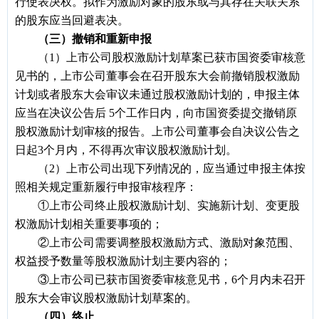
行使表决权。拟作为激励对象的股东或与其存在关联关系
的股东应当回避表决。
（三）撤销和重新申报
（1）上市公司股权激励计划草案已获市国资委审核意
见书的，上市公司董事会在召开股东大会前撤销股权激励
计划或者股东大会审议未通过股权激励计划的，申报主体
应当在决议公告后 5个工作日内，向市国资委提交撤销原
股权激励计划审核的报告。上市公司董事会自决议公告之
日起3个月内，不得再次审议股权激励计划。
（2）上市公司出现下列情况的，应当通过申报主体按
照相关规定重新履行申报审核程序：
①上市公司终止股权激励计划、实施新计划、变更股
权激励计划相关重要事项的；
②上市公司需要调整股权激励方式、激励对象范围、
权益授予数量等股权激励计划主要内容的；
③上市公司已获市国资委审核意见书，6个月内未召开
股东大会审议股权激励计划草案的。
（四）终止