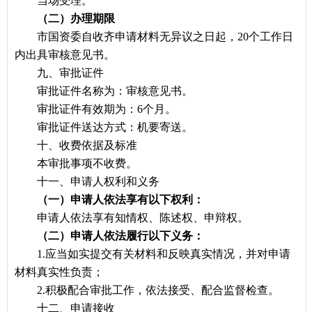
当场受理。
（二）办理期限
市国资委自收齐申请材料无异议之日起，20个工作日
内出具审核意见书。
九、审批证件
审批证件名称为：审核意见书。
审批证件有效期为：6个月。
审批证件送达方式：机要寄送。
十、收费依据及标准
本审批事项不收费。
十一、申请人权利和义务
（一）申请人依法享有以下权利：
申请人依法享有知情权、陈述权、申辩权。
（二）申请人依法履行以下义务：
1.
应当如实提交有关材料和反映真实情况，并对申请
材料真实性负责；
2.
积极配合审批工作，依法接受、配合监督检查。
十二、申请接收