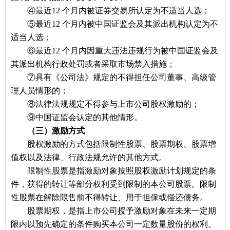
④最近12 个月内被证券交易所认定为不适当人选；
⑤最近12 个月内被中国证监会及其派出机构认定为不
适当人选；
⑥最近12 个月内因重大违法违规行为被中国证监会及
其派出机构行政处罚或者采取市场禁入措施；
⑦具有《公司法》规定的不得担任公司董事、高级管
理人员情形的；
⑧法律法规规定不得参与上市公司股权激励的；
⑨中国证监会认定的其他情形。
（三）激励方式
股权激励的方式包括限制性股票、股票期权、股票增
值权以及法律、行政法规允许的其他方式。
限制性股票是指激励对象按照股权激励计划规定的条
件，获得的转让等部分权利受到限制的本公司股票。限制
性股票在解除限售前不得转让、用于担保或偿还债务。
股票期权，是指上市公司授予激励对象在未来一定期
限内以预先确定的条件购买本公司一定数量股份的权利。