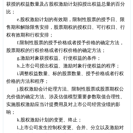
获授的权益数量及占股权激励计划拟授出权益总量的百分
比；
e.
股权激励计划的有效期，限制性股票的授予日、限
售期和解除限售安排，股票期权的授权日、可行权日、行
权有效期和行权安排；
f.
限制性股票的授予价格或者授予价格的确定方法，
股票期权的行权价格或者行权价格的确定方法；
g.
激励对象获授权益、行使权益的条件；
h.
上市公司授出权益、激励对象行使权益的程序；
i.
调整权益数量、标的股票数量、授予价格或者行权
价格的方法和程序；
j.
股权激励会计处理方法、限制性股票或股票期权公
允价值的确定方法、涉及估值模型重要参数取值合理性、
实施股权激励应当计提费用及对上市公司经营业绩的影
响；
k.
股权激励计划的变更、终止；
l.
上市公司发生控制权变更、合并、分立以及激励对