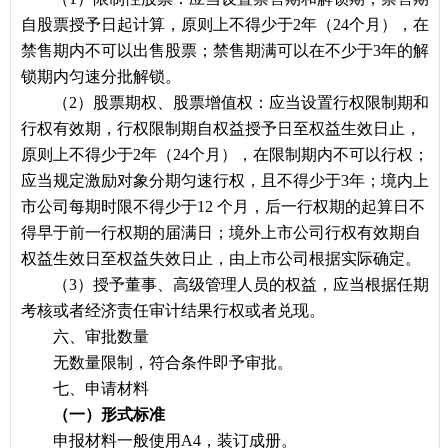
自股票授予日起计算，原则上不得少于2年（24个月），在
禁售期内不可以出售股票；禁售期满可以在不少于3年的解
锁期内匀速分批解锁。
（2）股票期权、股票增值权：应当设置行权限制期和
行权有效期，行权限制期自权益授予日至权益生效日止，
原则上不得少于2年（24个月），在限制期内不可以行权；
应当规定激励对象分期匀速行权，且不得少于3年；境内上
市公司每期时限不得少于12 个月，后一行权期的起算日不
得早于前一行权期的届满日；境外上市公司行权有效期自
权益生效日至权益失效日止，由上市公司根据实际确定。
（3）授予董事、高级管理人员的权益，应当根据任期
考核或者经济责任审计结果行权或者兑现。
六、审批数量
无数量限制，符合条件即予审批。
七、申请材料
（一）形式标准
申报材料一般使用A4，装订成册。