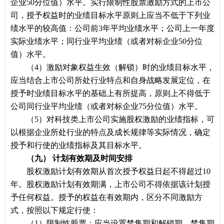
企业50分位值）水平。实行限制性股票激励方式的上市公
司，授予权益时的业绩目标水平原则上应当不低于下列业
绩水平的较高值：公司前3年平均业绩水平；公司上一年度
实际业绩水平；同行业平均业绩（或者对标企业50分位
值）水平。
（4）激励对象权益生效（解锁）时的业绩目标水平，
应当结合上市公司所处行业特点和自身战略发展定位，在
授予时业绩目标水平的基础上有所提高，原则上不得低于
公司同行业平均业绩（或者对标企业75分位值）水平。
（5）对科技类上市公司实施股权激励的业绩指标，可
以根据企业所处行业的特点及成长规律等实际情况，确定
授予和行使的业绩指标及其目标水平。
（九） 计划有效期及时间安排
股权激励计划有效期从首次授予权益日起不得超过10
年。股权激励计划有效期满，上市公司不得依据该计划授
予任何权益。授予的权益在有效期内，区分不同激励方
式，按照以下规定行使：
（1）限制性股票：应当设置禁售期和解锁期，禁售期