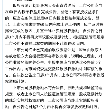
股权激励计划经股东大会审议通过后，上市公司应当
在60 日内授予权益并完成公告、登记；有获授权益条件
的，应当在条件成就后60 日内授出权益并完成公告、登
记。上市公司未能在60 日内完成上述工作的，应当及时披
露未完成的原因，并宣告终止实施股权激励，自公告之日
起3个月内不得再次审议股权激励计划。根据证监管理规定
上市公司不得授出权益的期间不计算在60 日内。
上市公司终止已实施的股权激励计划，应当由股东大
会或者股东大会授权董事会审议决定，说明终止理由、对
公司业绩的影响并公告。申报主体应当在决议公告后 5个
工作日内，向市国资委提交撤销原股权激励计划审核的报
告。自决议公告之日起3个月内，上市公司不得再次审议股
权激励计划。
上市公司股权激励不符合法律、行政法规和证监管理
规定，或者上市公司未按照证监管理规定、股权激励计划
的规定实施股权激励的，上市公司应当终止实施股权激
励，自公告之日起3 个月内不得再次审议股权激励计划。