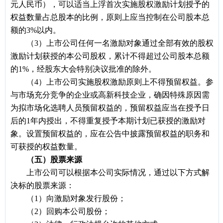
元人民币），可以适当上浮首次实施股权激励计划授予的
权益数量占总股本的比例，原则上应当控制在公司股本总
额的3%以内。
（3）上市公司任何一名激励对象通过全部有效的股权
激励计划获授的本公司股权，累计不得超过公司股本总额
的1%，经股东大会特别决议批准的除外。
（4）上市公司实施股权激励原则上不得预留权益。参
与市场充分竞争的企业或高新科技企业，确因特殊原因需
为拟市场化选聘人员预留权益的，预留权益应当在授予日
后的1年内授出，不得重复授予本期计划已获授的激励对
象。设置预留权益的，应在公告中披露预留权益的职务和
可获授的权益数量。
（五）股票来源
上市公司可以根据本公司实际情况，通过以下方式解
决标的股票来源：
（1）向激励对象发行股份；
（2）回购本公司股份；