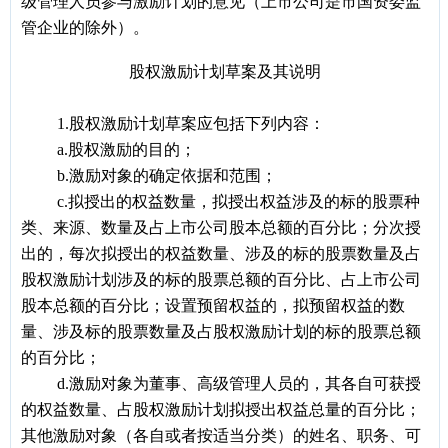
级管理人员参与激励计划的意见（上市公司是市国资委监
管企业的除外）。
股权激励计划草案及其说明
1.
股权激励计划草案应包括下列内容：
a.
股权激励的目的；
b.
激励对象的确定依据和范围；
c.
拟授出的权益数量，拟授出权益涉及的标的股票种
类、来源、数量及占上市公司股本总额的百分比；分次授
出的，每次拟授出的权益数量、涉及的标的股票数量及占
股权激励计划涉及的标的股票总额的百分比、占上市公司
股本总额的百分比；设置预留权益的，拟预留权益的数
量、涉及标的股票数量及占股权激励计划的标的股票总额
的百分比；
d.
激励对象为董事、高级管理人员的，其各自可获授
的权益数量、占股权激励计划拟授出权益总量的百分比；
其他激励对象（各自或者按适当分类）的姓名、职务、可