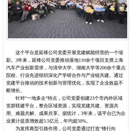
这个平台是延锋公司党委开展党建赋能经营的一个缩
影。
3年来，延锋公司党委推动落地110余个项目支撑上海
汽车产业创新需求，与清华大学、湖南大学等200余个重点
院校、行业先进组织深化产学研合作与产业链共建。通过
党建平台推动的技术创新与管理优化，实现了企业效益不
断增长。
针对
“一地多企”特点，公司党委创建23个市内外区域
党群联建平台，整合区域资源，实现党建共建、资源共
用、难题共解、成果共享。据统计，3年来，该平台已为企
业累计提质增效超5.5亿元，年均超50%。
为发挥典型引路作用，公司党委通过打造
“锋行向