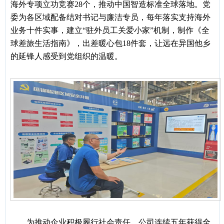
海外专项立功竞赛
28个，推动中国智造标准全球落地。党
委为各区域配备结对书记与廉洁专员，每年落实支持海外
业务十件实事，建立“驻外员工关爱小家”机制，制作《全
球差旅生活指南》，出差暖心包18件套，让远在异国他乡
的延锋人感受到党组织的温暖。
为推动企业积极履行社会责任，公司连续五年获得全